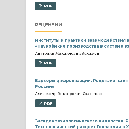
PDF
РЕЦЕНЗИИ
Институты и практики взаимодействия в
«Наукоёмкие производства в системе в
Анатолий Михайлович Аблажей
PDF
Барьеры цифровизации. Рецензия на кн
России»
Александр Викторович Сказочкин
PDF
Загадка технологического лидерства. Р
Технологический расцвет Голландии в XIV