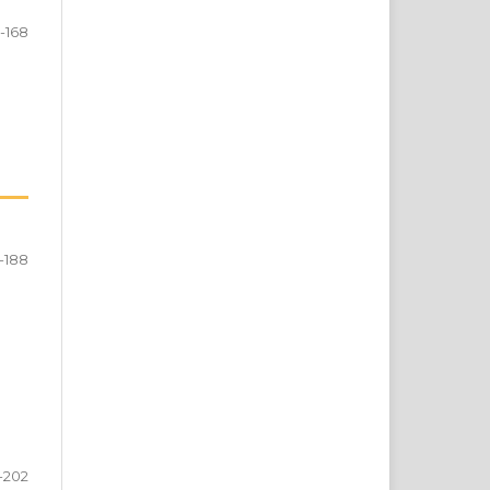
-168
-188
-202