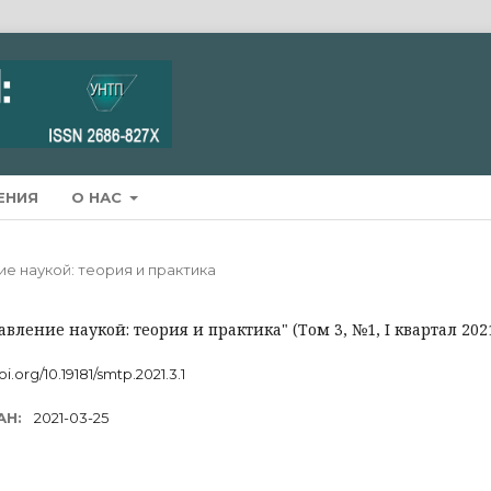
ЕНИЯ
О НАС
ние наукой: теория и практика
вление наукой: теория и практика" (Том 3, №1, I квартал 2021
oi.org/10.19181/smtp.2021.3.1
АН:
2021-03-25