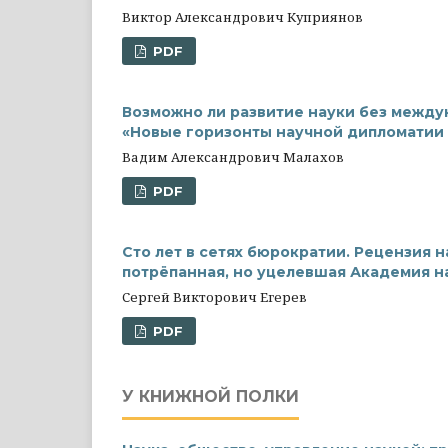
Виктор Александрович Куприянов
PDF
Возможно ли развитие науки без межд
«Новые горизонты научной дипломатии 
Вадим Александрович Малахов
PDF
Сто лет в сетях бюрократии. Рецензия н
потрёпанная, но уцелевшая Академия н
Сергей Викторович Егерев
PDF
У КНИЖНОЙ ПОЛКИ