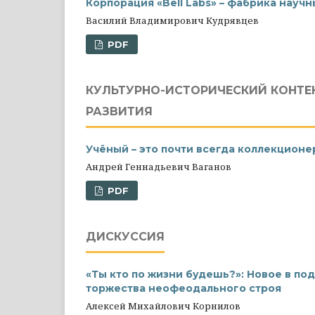
Корпорация «Bell Labs» – фабрика науч
Василий Владимирович Кудрявцев
PDF
КУЛЬТУРНО-ИСТОРИЧЕСКИЙ КОНТЕ
РАЗВИТИЯ
Учёный – это почти всегда коллекционе
Андрей Геннадьевич Ваганов
PDF
ДИСКУССИЯ
«Ты кто по жизни будешь?»: Новое в по
торжества неофеодального строя
Алексей Михайлович Корнилов