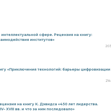
 интеллектуальной сфере. Рецензия на книгу:
заимодействия институтов»
203
игу «Приключения технологий: барьеры цифровизации
214
ецензия на книгу К. Дэвидса «450 лет лидерства.
– XVIII вв. и что за ним последовало»