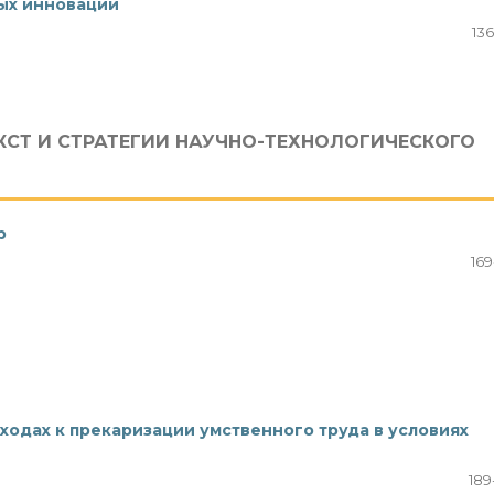
ных инноваций
136
КСТ И СТРАТЕГИИ НАУЧНО-ТЕХНОЛОГИЧЕСКОГО
р
169
дходах к прекаризации умственного труда в условиях
189