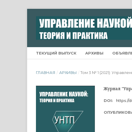
ТЕКУЩИЙ ВЫПУСК
АРХИВЫ
ОБЪЯВЛ
ГЛАВНАЯ
/
АРХИВЫ
/
Том 3 № 1 (2021): Управле
Журнал "Упра
DOI:
https://d
ОПУБЛИКОВ