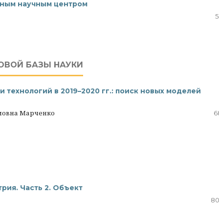
ным научным центром
5
ОВОЙ БАЗЫ НАУКИ
 технологий в 2019–2020 гг.: поиск новых моделей
имовна Марченко
6
рия. Часть 2. Объект
80