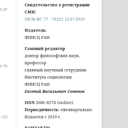
Свидетельство о регистрации
5-67
СМИ:
ЭЛ № ФС 77 - 76221 12.07.2019
Издатель:
ФНИСЦ РАН
Главный редактор
доктор философских наук,
профессор
8-79
главный научный сотрудник
Института социологии
ФНИСЦ РАН
Евгений Васильевич Семенов
ISSN
2686-827X (online)
Периодичность:
ежеквартально.
Издается с 2019 г.
-105
КОНТАКТЫ