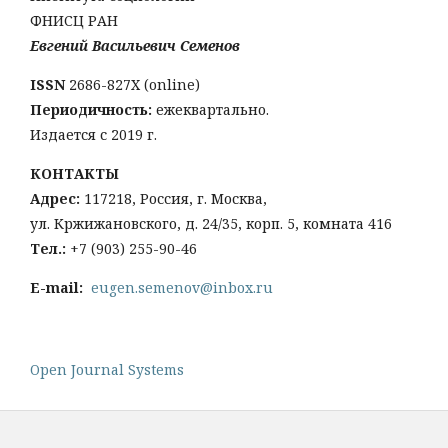
ФНИСЦ РАН
Евгений Васильевич Семенов
ISSN
2686-827X (online)
Периодичность:
ежеквартально.
Издается с 2019 г.
КОНТАКТЫ
Адрес:
117218, Россия, г. Москва,
ул. Кржижановского, д. 24/35, корп. 5, комната 416
Тел
.:
+
7 (903) 255-90-46
E-mail:
eugen.semenov@inbox.ru
Open Journal Systems