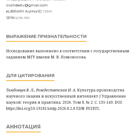
irozhdestv@gmail.com
eLIBRARY AuthorID
73949
SPIN
6295-3181
ВЫРАЖЕНИЕ ПРИЗНАТЕЛЬНОСТИ
Исследование выполнено в соответствии с государственным
заданием МГУ имени М. В. Ломоносова.
ДЛЯ ЦИТИРОВАНИЯ
Тамбовцев В. Л., Рождественская И. А.
Культура производства
научного знания и искусственный интеллект // Управление
наукой: теория и практика. 2026. Том 8. № 2. С. 135-149. DOI:
https://doi.org/10.19181/smtp.2026.8.2.8 EDN: PSZPZL
АННОТАЦИЯ