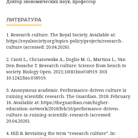
Доктор экономических наук, профессор
ЛИТЕРАТУРА
1. Research culture. The Royal Society. Available at:
https://royalsociety.org/topics-policy/projects/research-
culture (accessed: 20.04.2026).
2. Canti L., Chrzanowska A., Doglio M. G., Martina L., Van
Den Bossche T. Research culture: Science from bench to
society. Biology Open. 2021;10(8):bio058919. DOI
10.1242/bio.058919.
3. Anonymous academic. Performance-driven culture is
ruining scientific research. The Guardian. 2018. February
16. Available at: https://theguardian.com/higher-
education-network/2018/feb/16/performance-driven-
culture-is-ruining-scientific-research (accessed:
20.04.2026).
4. Hill R. Revisiting the term “research culture”. In: