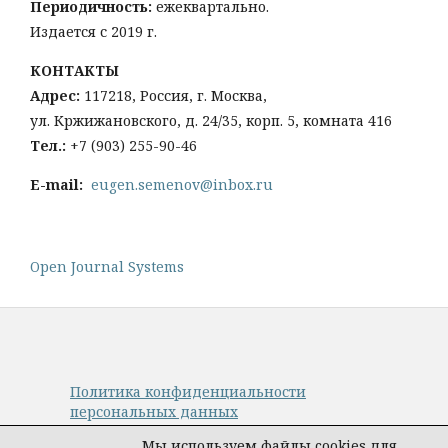
Периодичность:
ежеквартально.
Издается с 2019 г.
КОНТАКТЫ
Адрес:
117218, Россия, г. Москва,
ул. Кржижановского, д. 24/35, корп. 5, комната 416
Тел
.:
+
7 (903) 255-90-46
E-mail:
eugen.semenov@inbox.ru
Open Journal Systems
Политика конфиденциальности
персональных данных
© Авторы, журнал «Управление наукой:
Мы используем файлы cookies для