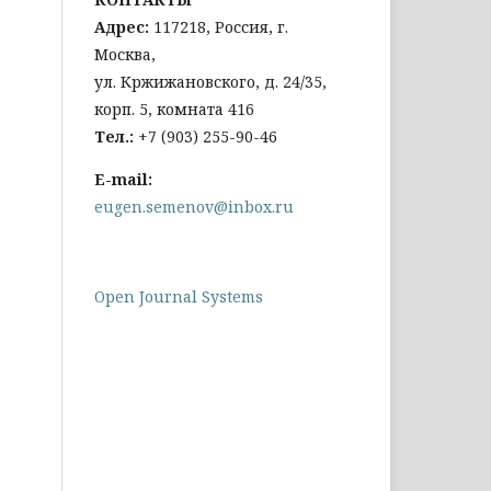
Адрес:
117218, Россия, г.
Москва,
ул. Кржижановского, д. 24/35,
корп. 5, комната 416
Тел
.:
+
7 (903) 255-90-46
E-mail:
eugen.semenov@inbox.ru
Open Journal Systems