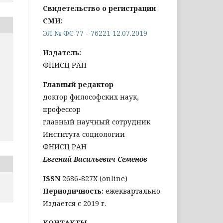
Свидетельство о регистрации
СМИ:
ЭЛ № ФС 77 - 76221 12.07.2019
Издатель:
ФНИСЦ РАН
Главный редактор
доктор философских наук,
профессор
главный научный сотрудник
Института социологии
ФНИСЦ РАН
Евгений Васильевич Семенов
ISSN
2686-827X (online)
Периодичность:
ежеквартально.
Издается с 2019 г.
КОНТАКТЫ