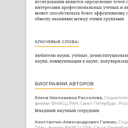
исследования является определение точек
интересами профессиональных учёных и лю
может способствовать более эффективному 
обмену знаниями между этими группами.
КЛЮЧЕВЫЕ СЛОВА:
любители науки, учёные, деинституционал
науки, коммуникация в науке, популяризац
БИОГРАФИИ АВТОРОВ
Елена Николаевна Рассолова,
Социологич
филиал ФНИСЦ РАН, Санкт-Петербург, Рос
Младший научный сотрудник
Константин Александрович Галкин,
Соци
РАН – филиал ФНИСЦ РАН, Санкт-Петербург