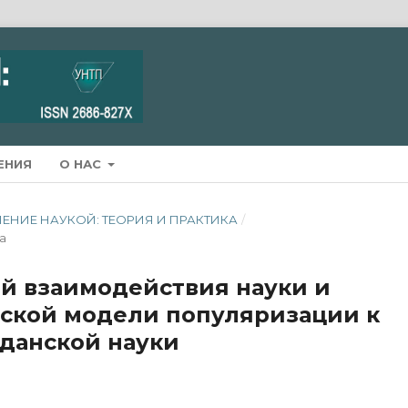
ЕНИЯ
О НАС
АВЛЕНИЕ НАУКОЙ: ТЕОРИЯ И ПРАКТИКА
/
а
й взаимодействия науки и
еской модели популяризации к
жданской науки