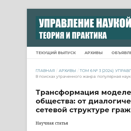
ТЕКУЩИЙ ВЫПУСК
АРХИВЫ
ОБЪЯВЛ
ГЛАВНАЯ
/
АРХИВЫ
/
ТОМ 6 № 3 (2024): УПР
В поисках утраченного жанра: популярная наук
Трансформация моделе
общества: от диалогич
сетевой структуре гра
Научная статья