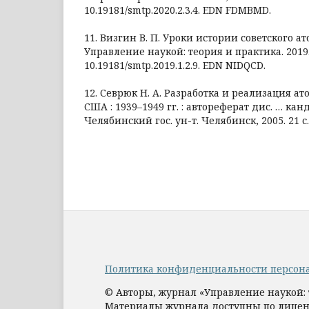
10.19181/smtp.2020.2.3.4. EDN FDMBMD.
11. Визгин В. П. Уроки истории советского ат
Управление наукой: теория и практика. 2019. Т
10.19181/smtp.2019.1.2.9. EDN NIDQCD.
12. Севрюк Н. А. Разработка и реализация а
США : 1939–1949 гг. : автореферат дис. … канд. 
Челябинский гос. ун-т. Челябинск, 2005. 21 с.
Политика конфиденциальности персон
© Авторы, журнал «Управление наукой: 
Материалы журнала доступны по лице