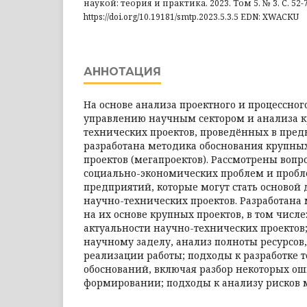
наукой: теория и практика. 2023. Том 5. № 3. С. 52-7
https://doi.org/10.19181/smtp.2023.5.3.5 EDN: XWACKU
АННОТАЦИЯ
На основе анализа проектного и процессног
управлению научным сектором и анализа 
технических проектов, проведённых в пред
разработана методика обоснования крупны
проектов (мегапроектов). Рассмотрены воп
социально-экономических проблем и проб
предприятий, которые могут стать основой
научно-технических проектов. Разработана
на их основе крупных проектов, в том числе
актуальности научно-технических проектов;
научному заделу, анализ полноты ресурсов
реализации работы; подходы к разработке 
обоснований, включая разбор некоторых ош
формировании; подходы к анализу рисков м