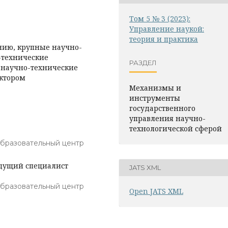
Том 5 № 3 (2023):
Управление наукой:
теория и практика
нию, крупные научно-
-технические
РАЗДЕЛ
 научно-технические
ктором
Механизмы и
инструменты
государственного
управления научно-
технологической сферой
бразовательный центр
едущий специалист
JATS XML
бразовательный центр
Open JATS XML