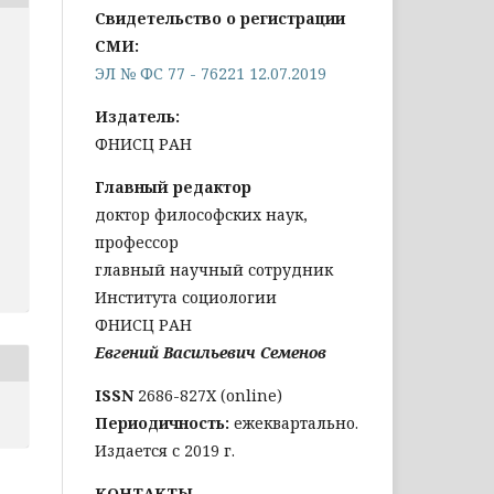
Свидетельство о регистрации
СМИ:
ЭЛ № ФС 77 - 76221 12.07.2019
Издатель:
ФНИСЦ РАН
Главный редактор
доктор философских наук,
профессор
главный научный сотрудник
Института социологии
ФНИСЦ РАН
Евгений Васильевич Семенов
ISSN
2686-827X (online)
Периодичность:
ежеквартально.
Издается с 2019 г.
КОНТАКТЫ