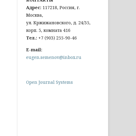
Адрес:
117218, Россия, г.
Москва,
ул. Кржижановского, д. 24/35,
корп. 5, комната 416
Тел
.:
+
7 (903) 255-90-46
E-mail:
eugen.semenov@inbox.ru
Open Journal Systems