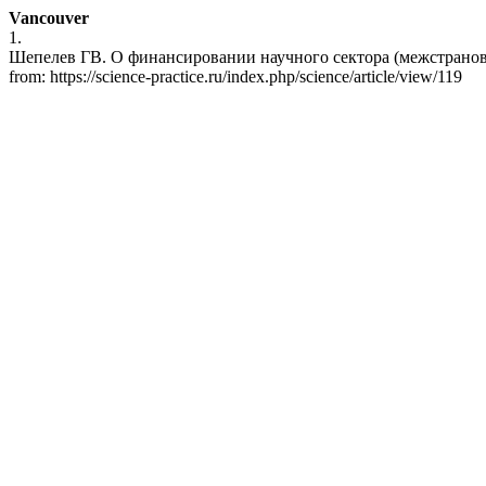
Vancouver
1.
Шепелев ГВ. О финансировании научного сектора (межстрановые 
from: https://science-practice.ru/index.php/science/article/view/119