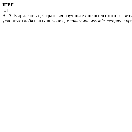
IEEE
[1]
А. А. Кирилловых, Стратегия научно-технологического развит
условиях глобальных вызовов,
Управление наукой: теория и п