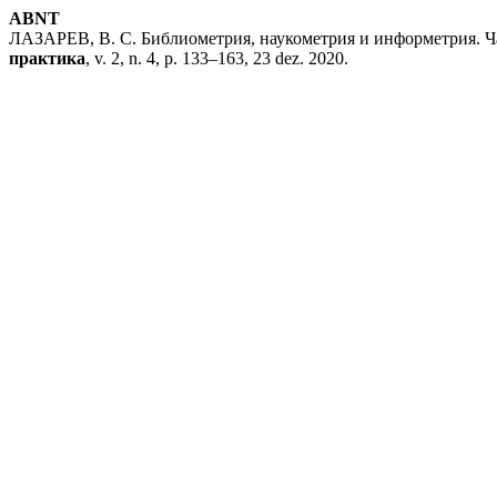
ABNT
ЛАЗАРЕВ, В. С. Библиометрия, наукометрия и информетрия. Ча
практика
, v. 2, n. 4, p. 133–163, 23 dez. 2020.