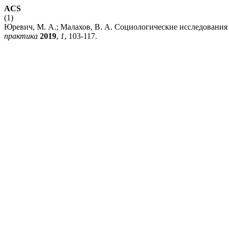
ACS
(1)
Юревич, М. А.; Малахов, В. А. Социологические исследовани
практика
2019
,
1
, 103-117.