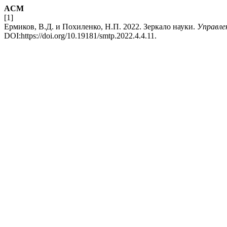
ACM
[1]
Ермиков, В.Д. и Похиленко, Н.П. 2022. Зеркало науки.
Управле
DOI:https://doi.org/10.19181/smtp.2022.4.4.11.