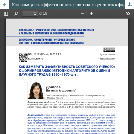
Как измерить эффективность советского учёного: к формированию методик и алгоритмов оценки научного труда в 1960–1970-х гг.